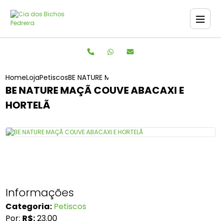
Home
Loja
Petiscos
BE NATURE MAÇÃ COUVE ABACAXI E HORTELÃ
BE NATURE MAÇÃ COUVE ABACAXI E
HORTELÃ
Informações
Categoria:
Petiscos
Por:
R$:
23.00