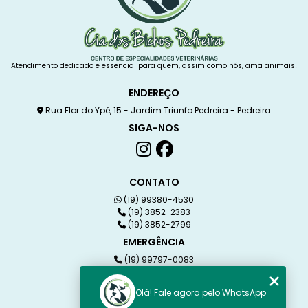
Atendimento dedicado e essencial para quem, assim como nós, ama animais!
ENDEREÇO
Rua Flor do Ypê, 15 - Jardim Triunfo Pedreira - Pedreira
SIGA-NOS
CONTATO
(19) 99380-4530
(19) 3852-2383
(19) 3852-2799
EMERGÊNCIA
(19) 99797-0083
(19) 99380-4530
Olá! Fale agora pelo WhatsApp
MENU