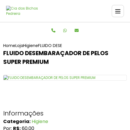
Home
Loja
Higiene
FLUIDO DESEMBARAÇADOR DE PELOS SUPER PR
FLUIDO DESEMBARAÇADOR DE PELOS
SUPER PREMIUM
Informações
Categoria:
Higiene
Por:
R$:
60.00